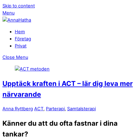
Skip to content
×
Menu
Hem
Företag
Privat
Close Menu
Upptäck kraften i ACT – lär dig leva mer
närvarande
Anna Ryttberg
ACT
,
Parterapi
,
Samtalsterapi
Känner du att du ofta fastnar i dina
tankar?