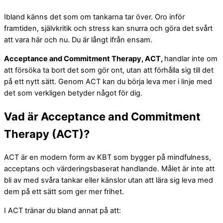
Nödvändiga
Ibland känns det som om tankarna tar över. Oro inför
Dessa
framtiden, självkritik och stress kan snurra och göra det svårt
cookies är
att vara här och nu. Du är långt ifrån ensam.
inte valbara.
De behövs
för att
Acceptance and Commitment Therapy, ACT,
handlar inte om
webbplatsen
att försöka ta bort det som gör ont, utan att förhålla sig till det
ska fungera.
på ett nytt sätt. Genom ACT kan du börja leva mer i linje med
det som verkligen betyder något för dig.
Statistik
Vad är Acceptance and Commitment
För att vi ska
kunna
Therapy (ACT)?
förbättra
webbplatsens
funktionalitet
ACT är en modern form av KBT som bygger på mindfulness,
och struktur,
acceptans och värderingsbaserat handlande. Målet är inte att
baserat på
bli av med svåra tankar eller känslor utan att lära sig leva med
hur
webbplatsen
dem på ett sätt som ger mer frihet.
används.
I ACT tränar du bland annat på att: