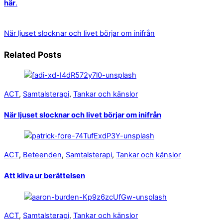
här
.
När ljuset slocknar och livet börjar om inifrån
Related Posts
ACT
,
Samtalsterapi
,
Tankar och känslor
När ljuset slocknar och livet börjar om inifrån
ACT
,
Beteenden
,
Samtalsterapi
,
Tankar och känslor
Att kliva ur berättelsen
ACT
,
Samtalsterapi
,
Tankar och känslor