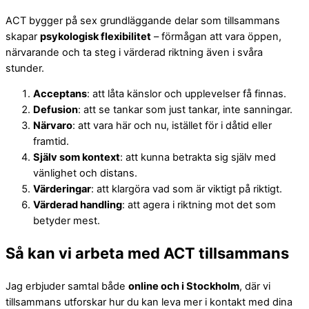
ACT bygger på sex grundläggande delar som tillsammans
skapar
psykologisk flexibilitet
– förmågan att vara öppen,
närvarande och ta steg i värderad riktning även i svåra
stunder.
Acceptans
: att låta känslor och upplevelser få finnas.
Defusion
: att se tankar som just tankar, inte sanningar.
Närvaro
: att vara här och nu, istället för i dåtid eller
framtid.
Själv som kontext
: att kunna betrakta sig själv med
vänlighet och distans.
Värderingar
: att klargöra vad som är viktigt på riktigt.
Värderad handling
: att agera i riktning mot det som
betyder mest.
Så kan vi arbeta med ACT tillsammans
Jag erbjuder samtal både
online och i Stockholm
, där vi
tillsammans utforskar hur du kan leva mer i kontakt med dina