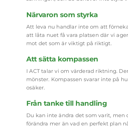
Närvaron som styrka
Att leva nu handlar inte om att förnek
att låta nuet få vara platsen där vi age
mot det som är viktigt på riktigt.
Att sätta kompassen
I ACT talar vi om värderad riktning. 
mönster. Kompassen svarar inte på hur 
osäker.
Från tanke till handling
Du kan inte ändra det som varit, men d
förändra mer än vad en perfekt plan nå