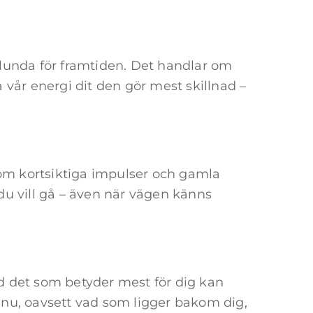
blunda för framtiden. Det handlar om
ta vår energi dit den gör mest skillnad –
om kortsiktiga impulser och gamla
du vill gå – även när vägen känns
ed det som betyder mest för dig kan
 nu, oavsett vad som ligger bakom dig,