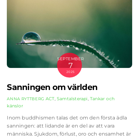
SEPTEMBER
7
2025
Sanningen om världen
ACT
,
Samtalsterapi
,
Tankar och
ANNA RYTTBERG
känslor
Inom buddhismen talas det om den första ädla
sanningen: att lidande är en del av att vara
människa. Sjukdom, förlust, oro och ensamhet är