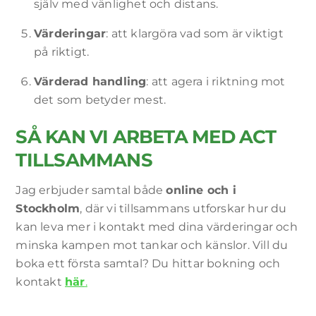
själv med vänlighet och distans.
Värderingar
: att klargöra vad som är viktigt
på riktigt.
Värderad handling
: att agera i riktning mot
det som betyder mest.
SÅ KAN VI ARBETA MED ACT
TILLSAMMANS
Jag erbjuder samtal både
online och i
Stockholm
, där vi tillsammans utforskar hur du
kan leva mer i kontakt med dina värderingar och
minska kampen mot tankar och känslor. Vill du
boka ett första samtal? Du hittar bokning och
kontakt
här
.