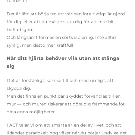
tunnas ut.
Det är lätt att börja tro att världen inte riktigt är gjord
för dig, eller att du måste sluta dig för att inte bli
träffad igen.
Och långsamt formas en sorts isolering. Inte alltid
synlig, men desto mer kraftfull.
När ditt hjärta behöver vila utan att stänga
sig
Det är förståeligt, kanske till och med rimligt, att
skydda dig.
Men det finns en punkt där skyddet förvandlas till en
mur — och muren riskerar att göra dig främmande för
dina egna möjligheter.
I ACT talar vi om att smärta är en del av livet, och att
lidandet paradoxalt nog växer när du börjar undvika det