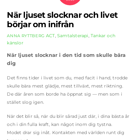
När ljuset slocknar och livet
börjar om inifrån
ACT
,
Samtalsterapi
,
Tankar och
ANNA RYTTBERG
känslor
När ljuset slocknar i den tid som skulle bära
dig
Det finns tider i livet som du, med facit i hand, trodde
skulle bära mest glädje, mest tillväxt, mest riktning.
De där åren som borde ha öppnat sig — men som i
stället slog igen.
När det blir så, när du blir sårad just där, i dina bästa år
och i din fulla kraft, kan något inom dig tystna.
Modet drar sig inåt. Kontakten med världen runt dig