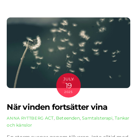
JULY
19
2025
När vinden fortsätter vina
ACT
,
Beteenden
,
Samtalsterapi
,
Tankar
ANNA RYTTBERG
och känslor