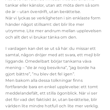
tankar eller känslor, utan att möta dem så som
de är – utan överdrift, utan berättelse.
När vi lyckas se verkligheten i sin enklaste form
händer något stillsamt: det blir lite mer
utrymme. Lite mer andrum mellan upplevelsen
och allt det vi brukar tänka om den.
I vardagen kan det se ut så här: du missar ett
samtal, någon dröjer med att svara, ett mejl blir
liggande. Omedelbart börjar tankarna väva
mening – ”de är nog besvikna”, ”jag borde ha
gjort bättre”, ”nu blev det fel igen”.
Men bakom alla dessa tolkningar finns
fortfarande bara en enkel upplevelse: ett tomt
meddelandefält, ett stilla ögonblick. När vi ser
det för vad det faktiskt är, utan berättelse, blir
världen lite mindre hotfull och lite mer verklig.