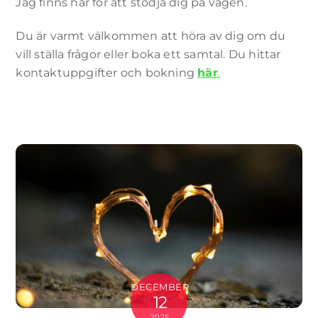
Jag finns här för att stödja dig på vägen.
Du är varmt välkommen att höra av dig om du
vill ställa frågor eller boka ett samtal. Du hittar
kontaktuppgifter och bokning
här
.
DECEMBER
12
2025