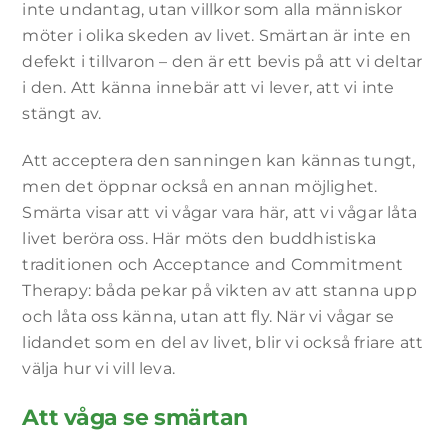
inte undantag, utan villkor som alla människor
möter i olika skeden av livet. Smärtan är inte en
defekt i tillvaron – den är ett bevis på att vi deltar
i den. Att känna innebär att vi lever, att vi inte
stängt av.
Att acceptera den sanningen kan kännas tungt,
men det öppnar också en annan möjlighet.
Smärta visar att vi vågar vara här, att vi vågar låta
livet beröra oss. Här möts den buddhistiska
traditionen och Acceptance and Commitment
Therapy: båda pekar på vikten av att stanna upp
och låta oss känna, utan att fly. När vi vågar se
lidandet som en del av livet, blir vi också friare att
välja hur vi vill leva.
Att våga se smärtan