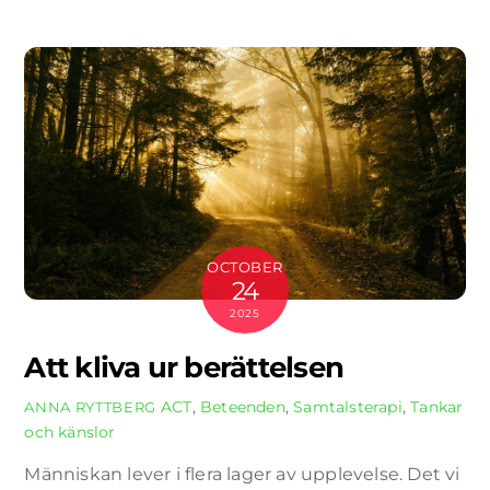
OCTOBER
24
2025
Att kliva ur berättelsen
ACT
,
Beteenden
,
Samtalsterapi
,
Tankar
ANNA RYTTBERG
och känslor
Människan lever i flera lager av upplevelse. Det vi