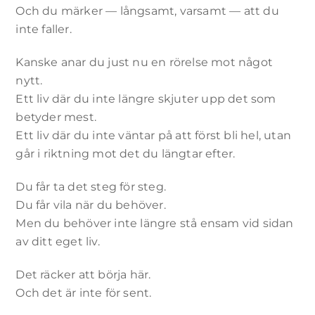
Och du märker — långsamt, varsamt — att du
inte faller.
Kanske anar du just nu en rörelse mot något
nytt.
Ett liv där du inte längre skjuter upp det som
betyder mest.
Ett liv där du inte väntar på att först bli hel, utan
går i riktning mot det du längtar efter.
Du får ta det steg för steg.
Du får vila när du behöver.
Men du behöver inte längre stå ensam vid sidan
av ditt eget liv.
Det räcker att börja här.
Och det är inte för sent.