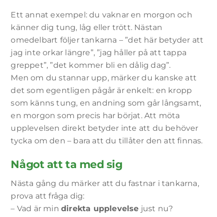
Ett annat exempel: du vaknar en morgon och
känner dig tung, låg eller trött. Nästan
omedelbart följer tankarna – ”det här betyder att
jag inte orkar längre”, ”jag håller på att tappa
greppet”, ”det kommer bli en dålig dag”.
Men om du stannar upp, märker du kanske att
det som egentligen pågår är enkelt: en kropp
som känns tung, en andning som går långsamt,
en morgon som precis har börjat. Att möta
upplevelsen direkt betyder inte att du behöver
tycka om den – bara att du tillåter den att finnas.
Något att ta med sig
Nästa gång du märker att du fastnar i tankarna,
prova att fråga dig:
– Vad är min
direkta upplevelse
just nu?