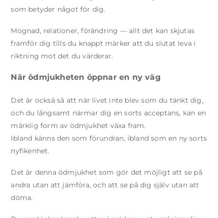
som betyder något för dig.
Mognad, relationer, förändring — allt det kan skjutas
framför dig tills du knappt märker att du slutat leva i
riktning mot det du värderar.
När ödmjukheten öppnar en ny väg
Det är också så att när livet inte blev som du tänkt dig,
och du långsamt närmar dig en sorts acceptans, kan en
märklig form av ödmjukhet växa fram.
Ibland känns den som förundran, ibland som en ny sorts
nyfikenhet.
Det är denna ödmjukhet som gör det möjligt att se på
andra utan att jämföra, och att se på dig själv utan att
döma.