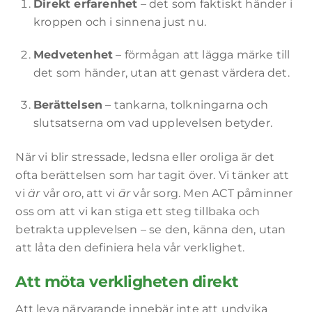
Direkt erfarenhet
– det som faktiskt händer i
kroppen och i sinnena just nu.
Medvetenhet
– förmågan att lägga märke till
det som händer, utan att genast värdera det.
Berättelsen
– tankarna, tolkningarna och
slutsatserna om vad upplevelsen betyder.
När vi blir stressade, ledsna eller oroliga är det
ofta berättelsen som har tagit över. Vi tänker att
vi
är
vår oro, att vi
är
vår sorg. Men ACT påminner
oss om att vi kan stiga ett steg tillbaka och
betrakta upplevelsen – se den, känna den, utan
att låta den definiera hela vår verklighet.
Att möta verkligheten direkt
Att leva närvarande innebär inte att undvika