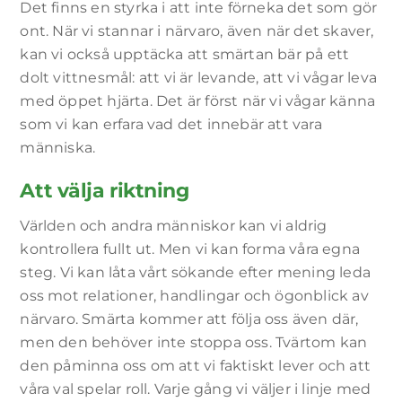
Det finns en styrka i att inte förneka det som gör
ont. När vi stannar i närvaro, även när det skaver,
kan vi också upptäcka att smärtan bär på ett
dolt vittnesmål: att vi är levande, att vi vågar leva
med öppet hjärta. Det är först när vi vågar känna
som vi kan erfara vad det innebär att vara
människa.
Att välja riktning
Världen och andra människor kan vi aldrig
kontrollera fullt ut. Men vi kan forma våra egna
steg. Vi kan låta vårt sökande efter mening leda
oss mot relationer, handlingar och ögonblick av
närvaro. Smärta kommer att följa oss även där,
men den behöver inte stoppa oss. Tvärtom kan
den påminna oss om att vi faktiskt lever och att
våra val spelar roll. Varje gång vi väljer i linje med