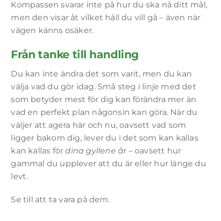
Kompassen svarar inte på hur du ska nå ditt mål,
men den visar åt vilket håll du vill gå – även när
vägen känns osäker.
Från tanke till handling
Du kan inte ändra det som varit, men du kan
välja vad du gör idag. Små steg i linje med det
som betyder mest för dig kan förändra mer än
vad en perfekt plan någonsin kan göra. När du
väljer att agera här och nu, oavsett vad som
ligger bakom dig, lever du i det som kan kallas
kan kallas för
dina gyllene år
– oavsett hur
gammal du upplever att du är eller hur länge du
levt.
Se till att ta vara på dem.