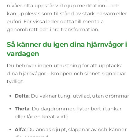
nivåer ofta uppstår vid djup meditation – och
kan upplevas som tillstånd av stark närvaro eller
eufori. För vissa leder detta till mentala
genombrott och inre transformation.
Så känner du igen dina hjärnvågor i
vardagen
Du behöver ingen utrustning för att upptäcka
dina hjärnvågor – kroppen och sinnet signalerar
tydligt.
Delta
: Du vaknar tung, utvilad, utan drömmar
Theta
: Du dagdrömmer, flyter bort i tankar
eller får en kreativ idé
Alfa
: Du andas djupt, slappnar av och känner