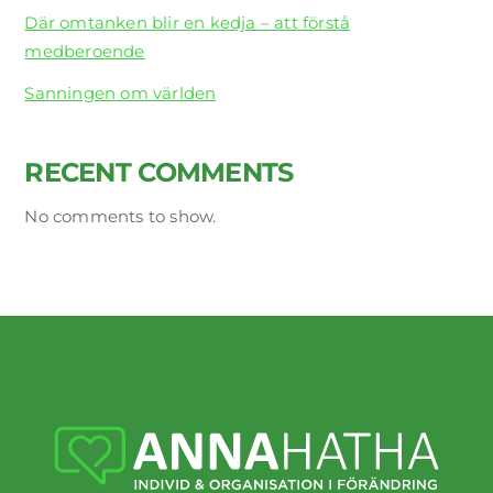
Där omtanken blir en kedja – att förstå
medberoende
Sanningen om världen
RECENT COMMENTS
No comments to show.