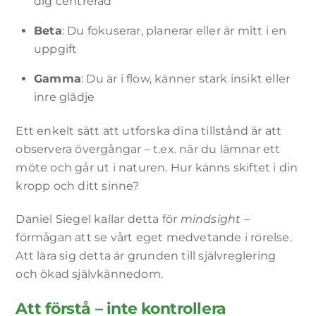
dig centrerad
Beta
: Du fokuserar, planerar eller är mitt i en
uppgift
Gamma
: Du är i flow, känner stark insikt eller
inre glädje
Ett enkelt sätt att utforska dina tillstånd är att
observera övergångar – t.ex. när du lämnar ett
möte och går ut i naturen. Hur känns skiftet i din
kropp och ditt sinne?
Daniel Siegel kallar detta för
mindsight
–
förmågan att se vårt eget medvetande i rörelse.
Att lära sig detta är grunden till självreglering
och ökad självkännedom.
Att förstå – inte kontrollera