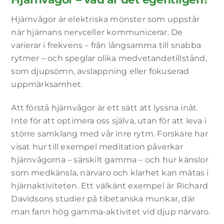
Hjärnvågor är elektriska mönster som uppstår
när hjärnans nervceller kommunicerar. De
varierar i frekvens – från långsamma till snabba
rytmer – och speglar olika medvetandetillstånd,
som djupsömn, avslappning eller fokuserad
uppmärksamhet.
Att förstå hjärnvågor är ett sätt att lyssna inåt.
Inte för att optimera oss själva, utan för att leva i
större samklang med vår inre rytm. Forskare har
visat hur till exempel meditation påverkar
hjärnvågorna – särskilt gamma – och hur känslor
som medkänsla, närvaro och klarhet kan mätas i
hjärnaktiviteten. Ett välkänt exempel är Richard
Davidsons studier på tibetanska munkar, där
man fann hög gamma-aktivitet vid djup närvaro.