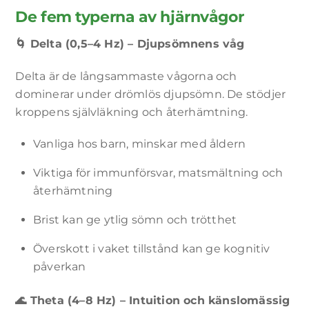
De fem typerna av hjärnvågor
🌀
Delta (0,5–4 Hz) – Djupsömnens våg
Delta är de långsammaste vågorna och
dominerar under drömlös djupsömn. De stödjer
kroppens självläkning och återhämtning.
Vanliga hos barn, minskar med åldern
Viktiga för immunförsvar, matsmältning och
återhämtning
Brist kan ge ytlig sömn och trötthet
Överskott i vaket tillstånd kan ge kognitiv
påverkan
🌊
Theta (4–8 Hz) – Intuition och känslomässig