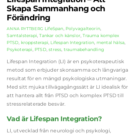
Skapa Sammanhang och
Förändring
LifeSpan
,
Polyvagalteorin
,
ANNA RYTTBERG
Samtalsterapi
,
Tankar och känslor
,
Trauma
komplex
PTSD
,
kroppsterapi
,
Lifespan Integration
,
mental hälsa
,
Psykoterapi
,
PTSD
,
stress
,
traumabehandling
Lifespan Integration (LI) är en psykoterapeutisk
metod som erbjuder skonsamma och långvariga
resultat för en mängd psykologiska utmaningar.
Med sitt mjuka tillvägagångssätt är LI idealisk för
att hantera allt från PTSD och komplex PTSD till
stressrelaterade besvär.
Vad är Lifespan Integration?
LI, utvecklad från neurologi och psykologi,