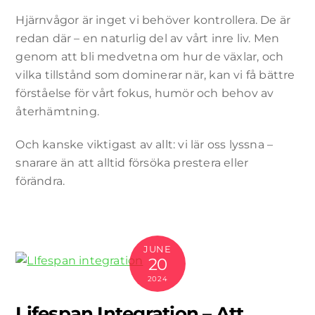
Hjärnvågor är inget vi behöver kontrollera. De är
redan där – en naturlig del av vårt inre liv. Men
genom att bli medvetna om hur de växlar, och
vilka tillstånd som dominerar när, kan vi få bättre
förståelse för vårt fokus, humör och behov av
återhämtning.
Och kanske viktigast av allt: vi lär oss lyssna –
snarare än att alltid försöka prestera eller
förändra.
JUNE
20
2024
Lifespan Integration – Att