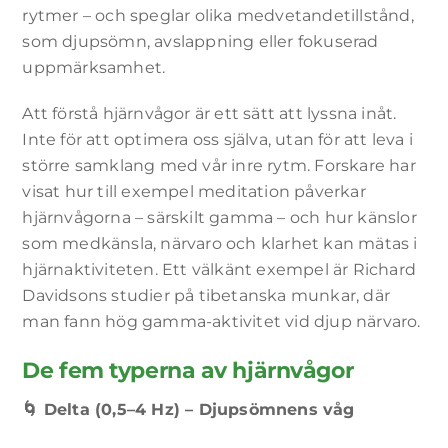
rytmer – och speglar olika medvetandetillstånd,
som djupsömn, avslappning eller fokuserad
uppmärksamhet.
Att förstå hjärnvågor är ett sätt att lyssna inåt.
Inte för att optimera oss själva, utan för att leva i
större samklang med vår inre rytm. Forskare har
visat hur till exempel meditation påverkar
hjärnvågorna – särskilt gamma – och hur känslor
som medkänsla, närvaro och klarhet kan mätas i
hjärnaktiviteten. Ett välkänt exempel är Richard
Davidsons studier på tibetanska munkar, där
man fann hög gamma-aktivitet vid djup närvaro.
De fem typerna av hjärnvågor
🌀
Delta (0,5–4 Hz) – Djupsömnens våg