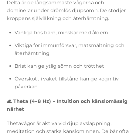
Delta är de långsammaste vågorna och
dominerar under drömlös djupsömn. De stödjer
kroppens självläkning och återhämtning.
Vanliga hos barn, minskar med åldern
Viktiga för immunförsvar, matsmältning och
återhämtning
Brist kan ge ytlig sömn och trötthet
Överskott i vaket tillstånd kan ge kognitiv
påverkan
🌊
Theta (4–8 Hz) – Intuition och känslomässig
närhet
Thetavågor är aktiva vid djup avslappning,
meditation och starka känslominnen. De bär ofta