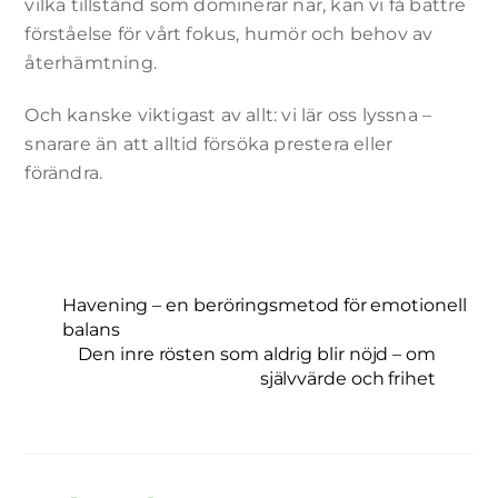
vilka tillstånd som dominerar när, kan vi få bättre
förståelse för vårt fokus, humör och behov av
återhämtning.
Och kanske viktigast av allt: vi lär oss lyssna –
snarare än att alltid försöka prestera eller
förändra.
Havening – en beröringsmetod för emotionell
balans
Den inre rösten som aldrig blir nöjd – om
självvärde och frihet