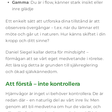
Gamma
: Du är i flow, känner stark insikt eller
inre glädje
Ett enkelt sätt att utforska dina tillstånd är att
observera övergångar – t.ex. när du lämnar ett
möte och går ut i naturen. Hur känns skiftet i din
kropp och ditt sinne?
Daniel Siegel kallar detta för
mindsight
–
förmågan att se vårt eget medvetande i rörelse.
Att lära sig detta är grunden till självreglering
och ökad självkännedom.
Att förstå – inte kontrollera
Hjärnvågor är inget vi behöver kontrollera. De är
redan där – en naturlig del av vårt inre liv. Men
genom att bli medvetna om hur de växlar, och