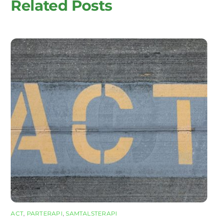
Related Posts
ACT
,
PARTERAPI
,
SAMTALSTERAPI