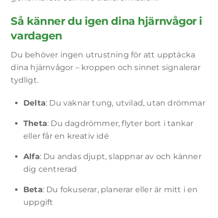
Så känner du igen dina hjärnvågor i
vardagen
Du behöver ingen utrustning för att upptäcka
dina hjärnvågor – kroppen och sinnet signalerar
tydligt.
Delta
: Du vaknar tung, utvilad, utan drömmar
Theta
: Du dagdrömmer, flyter bort i tankar
eller får en kreativ idé
Alfa
: Du andas djupt, slappnar av och känner
dig centrerad
Beta
: Du fokuserar, planerar eller är mitt i en
uppgift