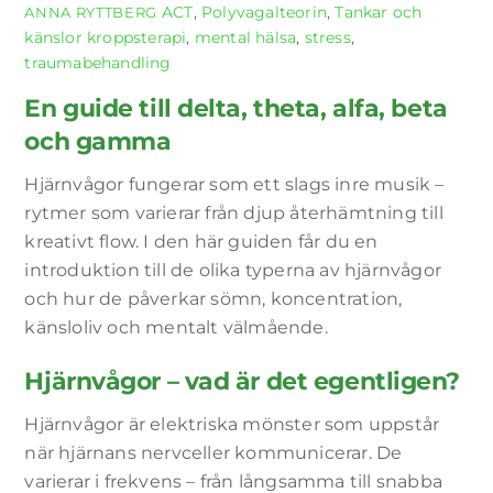
ACT
,
Polyvagalteorin
,
Tankar och
ANNA RYTTBERG
känslor
kroppsterapi
,
mental hälsa
,
stress
,
traumabehandling
En guide till delta, theta, alfa, beta
och gamma
Hjärnvågor fungerar som ett slags inre musik –
rytmer som varierar från djup återhämtning till
kreativt flow. I den här guiden får du en
introduktion till de olika typerna av hjärnvågor
och hur de påverkar sömn, koncentration,
känsloliv och mentalt välmående.
Hjärnvågor – vad är det egentligen?
Hjärnvågor är elektriska mönster som uppstår
när hjärnans nervceller kommunicerar. De
varierar i frekvens – från långsamma till snabba